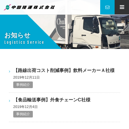
中国陸運株式会社
お知らせ
Logistics Service
【路線出荷コスト削減事例】飲料メーカーＡ社様
2019年12月11日
事例紹介
【食品輸送事例】外食チェーンC社様
2019年12月4日
事例紹介