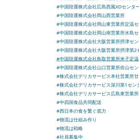
#中国陸運株式会社広島西風XDセンタ
#中国陸運株式会社岡山西営業所
#中国陸運株式会社岡山東営業所定温セ
#中国陸運株式会社岡山南営業所水島セ
#中国陸運株式会社大阪営業所摂津セン
#中国陸運株式会社大阪営業所摂津第2
#中国陸運株式会社鳥取営業所米子定温
#中国陸運株式会社山口営業所佐山セン
#株式会社デリカサービス本社営業所
#株式会社デリカサービス深川第1セン
#株式会社デリカサービス広島東営業
#中四国食品共同配送
#西日本の食を繋ぐ底力
#物流は仕組み作り
#物流は戦略
#社員募集中