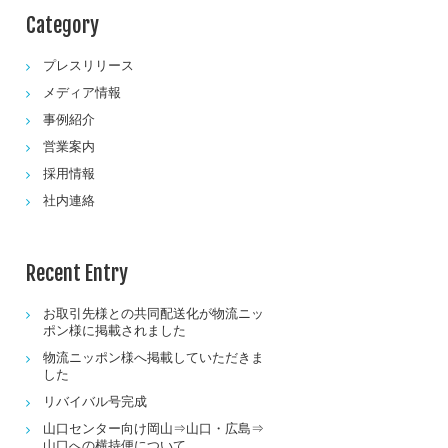
Category
プレスリリース
メディア情報
事例紹介
営業案内
採用情報
社内連絡
Recent Entry
お取引先様との共同配送化が物流ニッ
ポン様に掲載されました
物流ニッポン様へ掲載していただきま
した
リバイバル号完成
山口センター向け岡山⇒山口・広島⇒
山口への横持便について