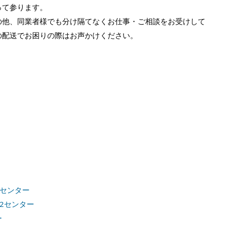
って参ります。
の他、同業者様でも分け隔てなくお仕事・ご相談をお受けして
の配送でお困りの際はお声かけください。
センター
2センター
ー