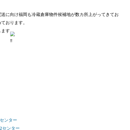
送に向け福岡も冷蔵倉庫物件候補地が数カ所上がってきてお
めております。
します
センター
2センター