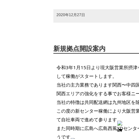
2020年12月27日
新規拠点開設案内
令和3年1月15日より現大阪営業所摂
して稼働がスタートします。
当社の主力業務であります関西〜中四
関西エリアの強化をする事でお客様ニ
当社の特徴は共同配送網は九州地区を
この度の新センター稼働により大阪営業
て自社車両で進めて参ります
また同時期に広島へ広島西風XDセンタ
うです