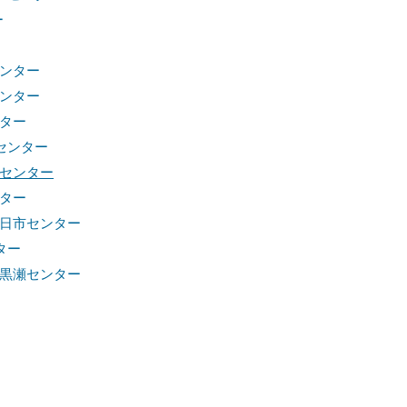
ー
ンター
ンター
ター
センター
センター
ター
廿日市センター
ター
所黒瀬センター