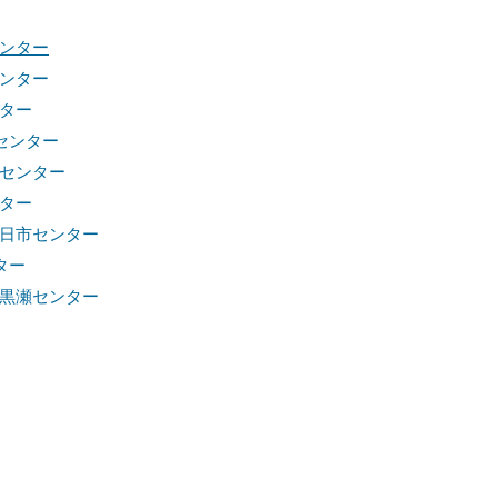
ンター
ンター
ター
センター
センター
ター
廿日市センター
ター
所黒瀬センター