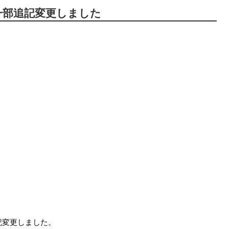
一部追記変更しました
記変更しました。