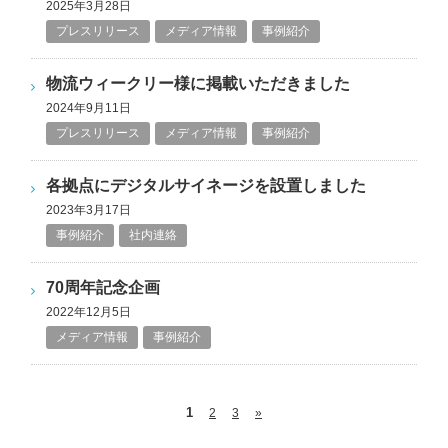
2025年3月28日
プレスリリース
メディア情報
事例紹介
物流ウィークリー様に掲載いただきました
2024年9月11日
プレスリリース
メディア情報
事例紹介
各拠点にデジタルサイネージを設置しました
2023年3月17日
事例紹介
社内連絡
70周年記念企画
2022年12月5日
メディア情報
事例紹介
1
2
3
»