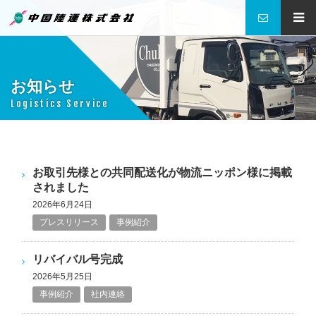
中国陸運株式会社
お知らせ
Logistics Service
お取引先様との共同配送化が物流ニッポン様に掲載
されました
2026年6月24日
プレスリリース
事例紹介
リバイバル号完成
2026年5月25日
事例紹介
社内連絡