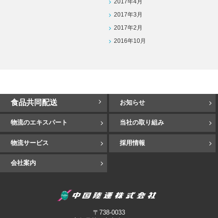
2017年4月
2017年3月
2017年2月
2016年10月
食品共同配送
お知らせ
物流のエキスパート
当社の取り組み
物流サービス
採用情報
会社案内
中国陸運
〒738-0033