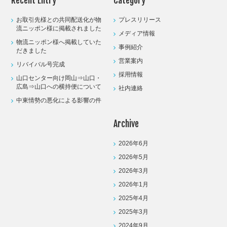
お取引先様との共同配送化が物
プレスリリース
流ニッポン様に掲載されました
メディア情報
物流ニッポン様へ掲載していた
事例紹介
だきました
営業案内
リバイバル号完成
採用情報
山口センター向け岡山⇒山口・
広島⇒山口への横持便について
社内連絡
中東情勢の悪化による影響の件
Archive
2026年6月
2026年5月
2026年3月
2026年1月
2025年4月
2025年3月
2024年9月