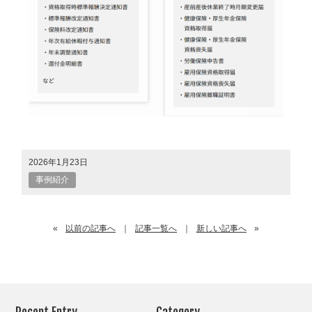
2026年1月23日
事例紹介
«
以前の記事へ
｜
記事一覧へ
｜
新しい記事へ
»
Recent Entry
Category