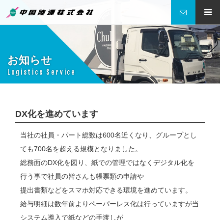
中国陸運株式会社
お知らせ
Logistics Service
DX化を進めています
当社の社員・パート総数は600名近くなり、グループとし
ても700名を超える規模となりました。
総務面のDX化を図り、紙での管理ではなくデジタル化を
行う事で社員の皆さんも帳票類の申請や
提出書類などをスマホ対応できる環境を進めています。
給与明細は数年前よりペーパーレス化は行っていますが当
システム導入で紙などの手渡しが