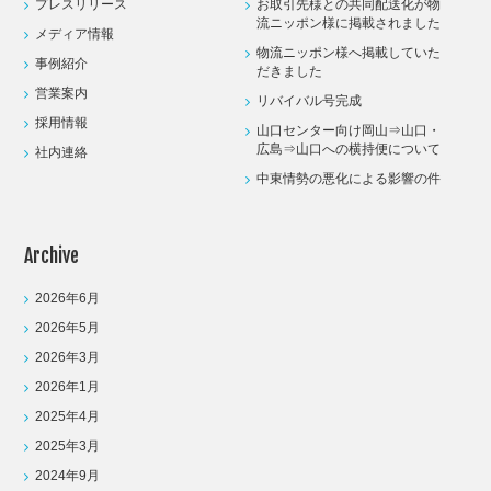
プレスリリース
お取引先様との共同配送化が物
流ニッポン様に掲載されました
メディア情報
物流ニッポン様へ掲載していた
事例紹介
だきました
営業案内
リバイバル号完成
採用情報
山口センター向け岡山⇒山口・
広島⇒山口への横持便について
社内連絡
中東情勢の悪化による影響の件
Archive
2026年6月
2026年5月
2026年3月
2026年1月
2025年4月
2025年3月
2024年9月