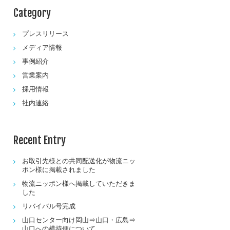
Category
プレスリリース
メディア情報
事例紹介
営業案内
採用情報
社内連絡
Recent Entry
お取引先様との共同配送化が物流ニッ
ポン様に掲載されました
物流ニッポン様へ掲載していただきま
した
リバイバル号完成
山口センター向け岡山⇒山口・広島⇒
山口への横持便について