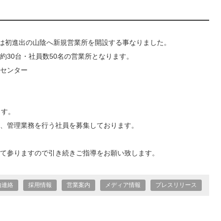
では初進出の山陰へ新規営業所を開設する事なりました。
約30台・社員数50名の営業所となります。
センター
ます。
、管理業務を行う社員を募集しております。
て参りますので引き続きご指導をお願い致します。
内連絡
採用情報
営業案内
メディア情報
プレスリリース