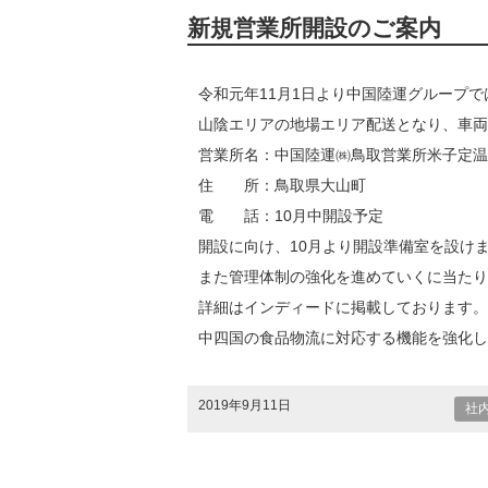
新規営業所開設のご案内
令和元年11月1日より中国陸運グループ
山陰エリアの地場エリア配送となり、車両
営業所名：中国陸運㈱鳥取営業所米子定温
住 所：鳥取県大山町
電 話：10月中開設予定
開設に向け、10月より開設準備室を設け
また管理体制の強化を進めていくに当たり
詳細はインディードに掲載しております。
中四国の食品物流に対応する機能を強化し
2019年9月11日
社